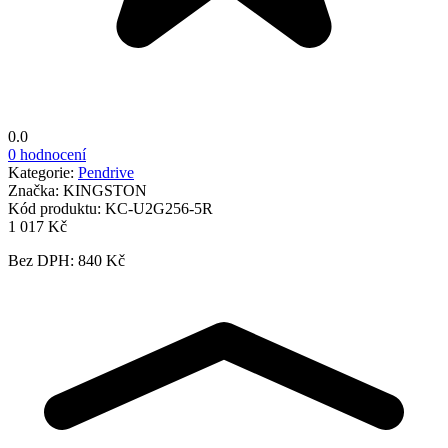
0.0
0 hodnocení
Kategorie:
Pendrive
Značka:
KINGSTON
Kód produktu:
KC-U2G256-5R
1 017 Kč
Bez DPH: 840 Kč