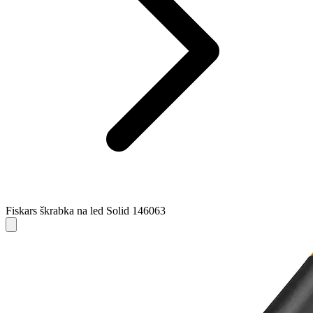
Fiskars škrabka na led Solid 146063