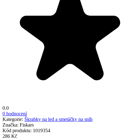
0.0
0 hodnocení
Kategorie:
Škrabky na led a smetáčky na sníh
Značka:
Fiskars
Kód produktu:
1019354
286 Kč