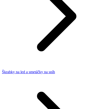
Škrabky na led a smetáčky na sníh