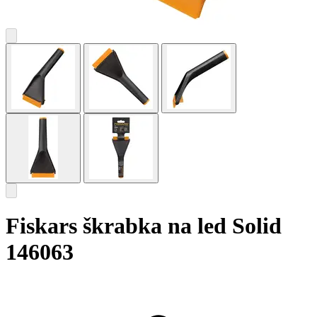
Fiskars škrabka na led Solid
146063