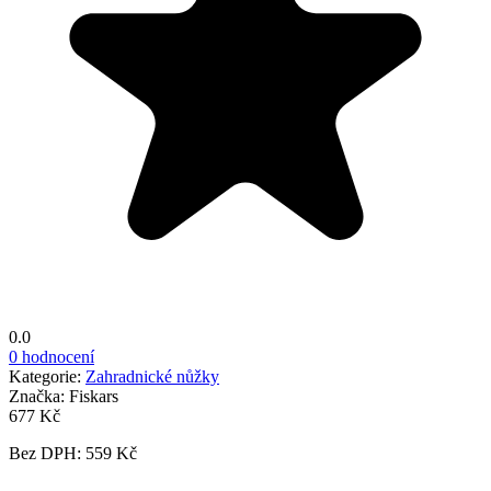
0.0
0 hodnocení
Kategorie:
Zahradnické nůžky
Značka:
Fiskars
677 Kč
Bez DPH: 559 Kč