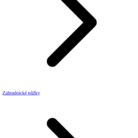
Zahradnické nůžky