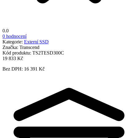
0.0
0 hodnocení
Kategorie:
Externí SSD
Značka:
Transcend
Kód produktu:
TS2TESD300C
19 833 Kč
Bez DPH: 16 391 Kč