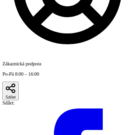
Zákaznická podpora
Po-Pá 8:00 – 16:00
Sdílet
Sdílet: