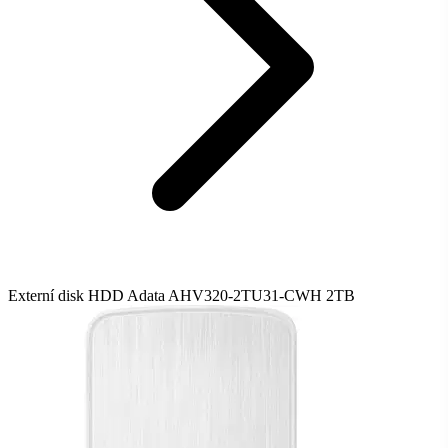
Externí disk HDD Adata AHV320-2TU31-CWH 2TB