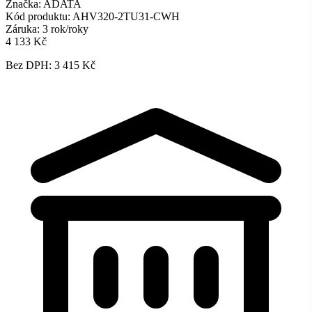
Značka:
ADATA
Kód produktu:
AHV320-2TU31-CWH
Záruka:
3 rok/roky
4 133 Kč
Bez DPH: 3 415 Kč