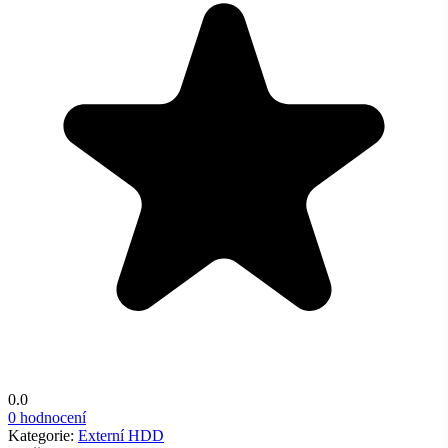
0.0
0 hodnocení
Kategorie:
Externí HDD