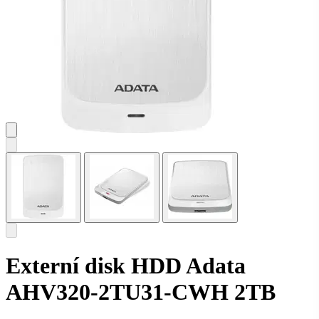
Externí disk HDD Adata
AHV320-2TU31-CWH 2TB