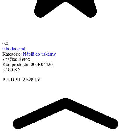
0.0
0 hodnocení
Kategorie:
Náplň do tiskárny
Značka:
Xerox
Kód produktu:
006R04420
3 180 Kč
Bez DPH: 2 628 Kč