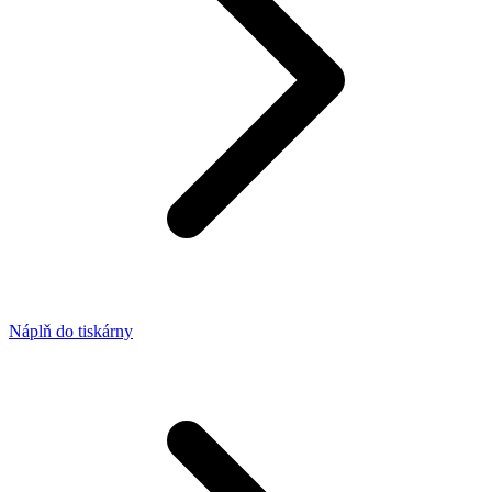
Náplň do tiskárny