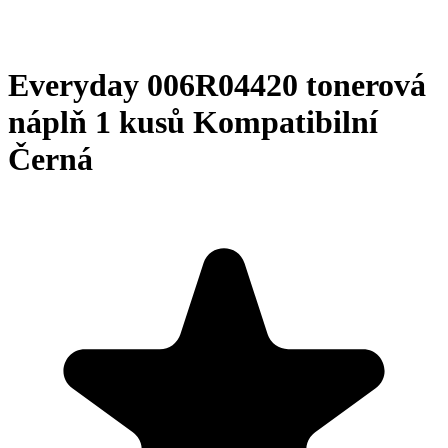
Everyday 006R04420 tonerová
náplň 1 kusů Kompatibilní
Černá