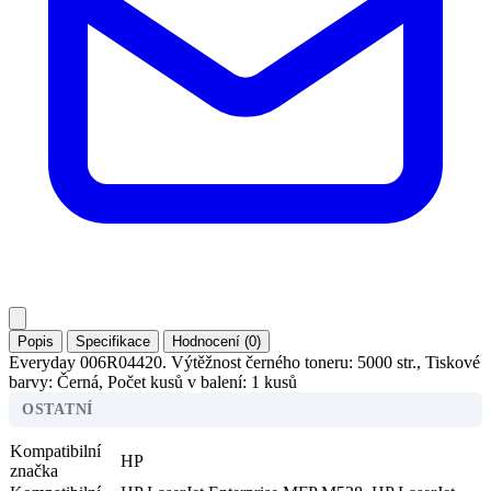
Popis
Specifikace
Hodnocení (0)
Everyday 006R04420. Výtěžnost černého toneru: 5000 str., Tiskové
barvy: Černá, Počet kusů v balení: 1 kusů
OSTATNÍ
Kompatibilní
HP
značka