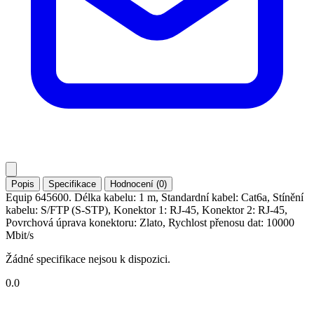
Popis
Specifikace
Hodnocení (0)
Equip 645600. Délka kabelu: 1 m, Standardní kabel: Cat6a, Stínění
kabelu: S/FTP (S-STP), Konektor 1: RJ-45, Konektor 2: RJ-45,
Povrchová úprava konektoru: Zlato, Rychlost přenosu dat: 10000
Mbit/s
Žádné specifikace nejsou k dispozici.
0.0