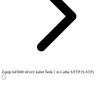
Equip 645600 síťový kabel Šedá 1 m Cat6a S/FTP (S-STP)