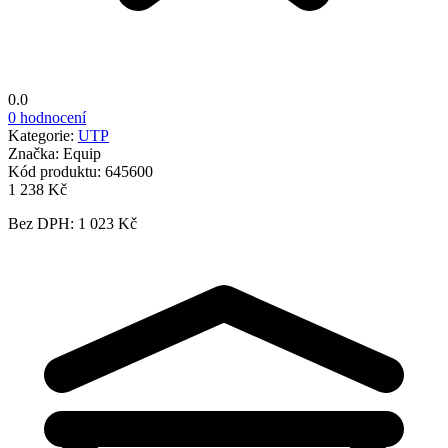
0.0
0 hodnocení
Kategorie:
UTP
Značka:
Equip
Kód produktu:
645600
1 238 Kč
Bez DPH: 1 023 Kč