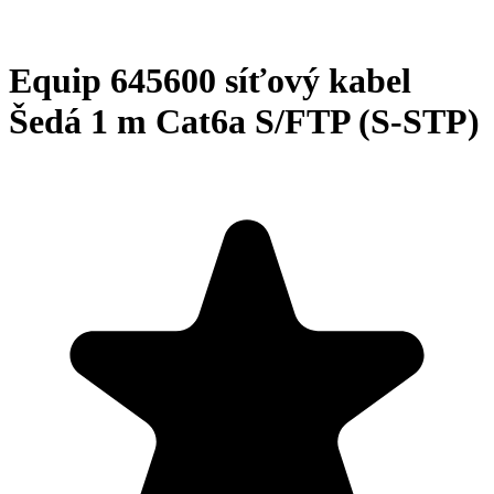
Equip 645600 síťový kabel
Šedá 1 m Cat6a S/FTP (S-STP)