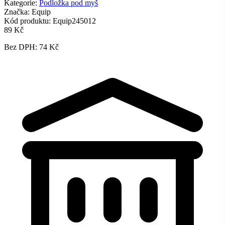
Kategorie:
Podložka pod myš
Značka:
Equip
Kód produktu:
Equip245012
89 Kč
Bez DPH: 74 Kč