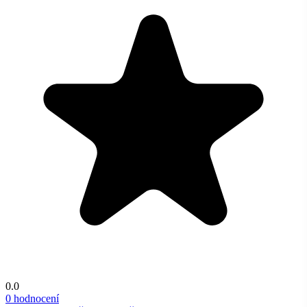
0.0
0 hodnocení