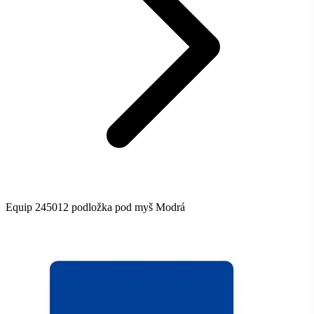
Equip 245012 podložka pod myš Modrá