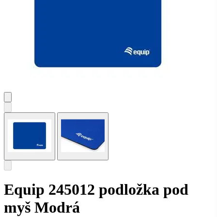
Equip 245012 podložka pod
myš Modrá