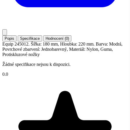
Popis
Specifikace
Hodnocení (0)
Equip 245012. Šířka: 180 mm, Hloubka: 220 mm. Barva: Modrá,
Povrchové zbarvení: Jednobarevný, Materiál: Nylon, Guma,
Protiskluzové nožky
Žádné specifikace nejsou k dispozici.
0.0