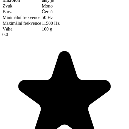
Mikrofon
tady je
Zvuk
Mono
Barva
Černá
Minimální frekvence
50 Hz
Maximální frekvence
11500 Hz
Váha
100 g
0.0