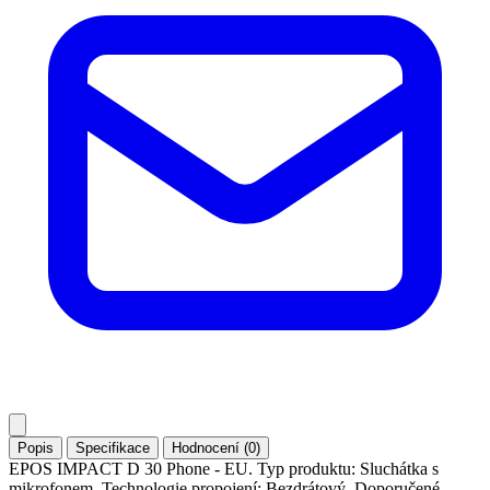
Popis
Specifikace
Hodnocení (0)
EPOS IMPACT D 30 Phone - EU. Typ produktu: Sluchátka s
mikrofonem. Technologie propojení: Bezdrátový. Doporučené