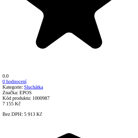
0.0
0 hodnocení
Kategorie:
Sluchátka
Značka:
EPOS
Kód produktu:
1000987
7 155 Kč
Bez DPH: 5 913 Kč