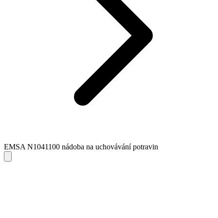
EMSA N1041100 nádoba na uchovávání potravin