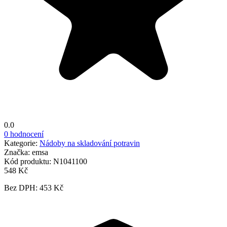
0.0
0 hodnocení
Kategorie:
Nádoby na skladování potravin
Značka:
emsa
Kód produktu:
N1041100
548 Kč
Bez DPH: 453 Kč