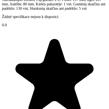
mm, Aukštis: 80 mm. Kiekis pakuotėje: 1 vnt. Gaminių skaičius ant
padėklo: 130 vnt, Sluoksnių skaičius ant padėklo: 5 vnt
Žádné specifikace nejsou k dispozici.
0.0