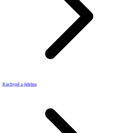
Kuchyně a jídelna