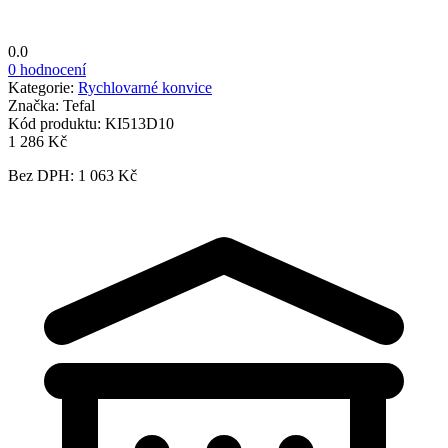
0.0
0 hodnocení
Kategorie:
Rychlovarné konvice
Značka:
Tefal
Kód produktu:
KI513D10
1 286 Kč
Bez DPH: 1 063 Kč