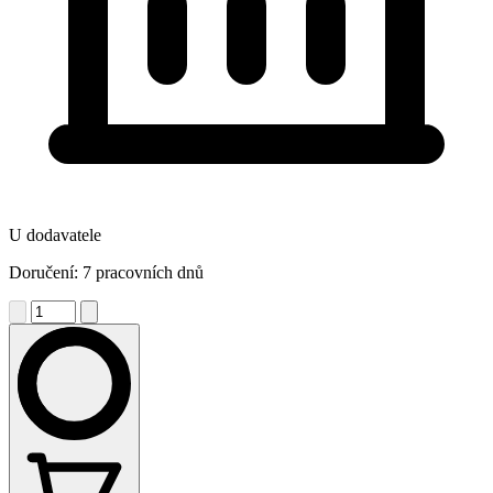
U dodavatele
Doručení: 7 pracovních dnů