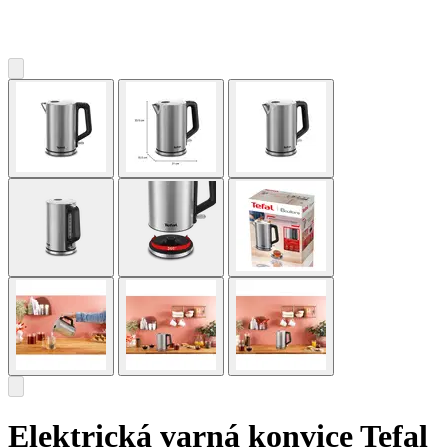
Elektrická varná konvice Tefal