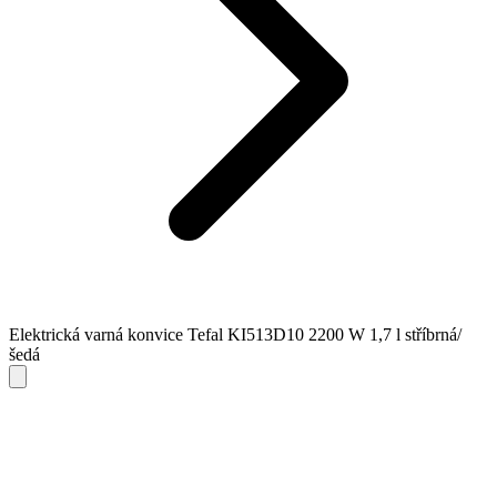
Elektrická varná konvice Tefal KI513D10 2200 W 1,7 l stříbrná/
šedá