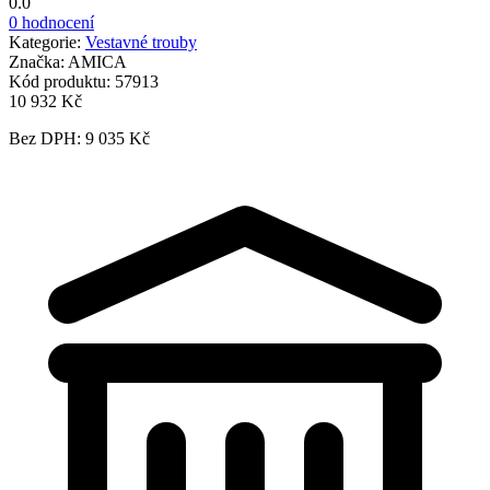
0.0
0 hodnocení
Kategorie:
Vestavné trouby
Značka:
AMICA
Kód produktu:
57913
10 932 Kč
Bez DPH: 9 035 Kč