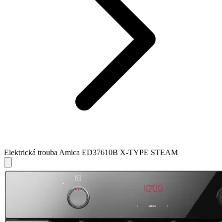
Elektrická trouba Amica ED37610B X-TYPE STEAM