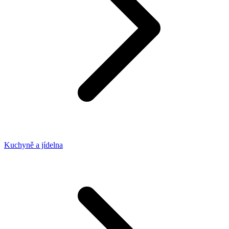
Kuchyně a jídelna