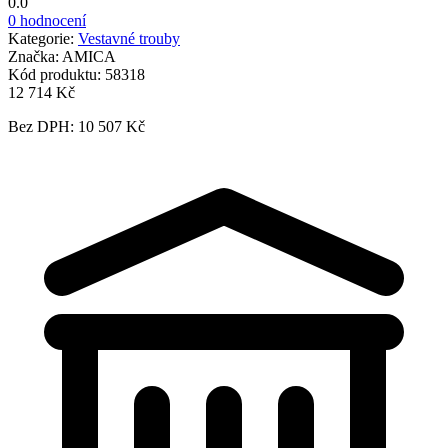
0.0
0 hodnocení
Kategorie:
Vestavné trouby
Značka:
AMICA
Kód produktu:
58318
12 714 Kč
Bez DPH: 10 507 Kč