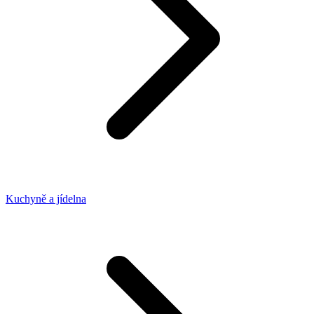
Kuchyně a jídelna