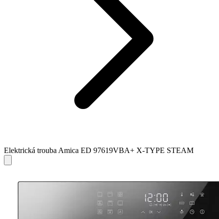
Elektrická trouba Amica ED 97619VBA+ X-TYPE STEAM