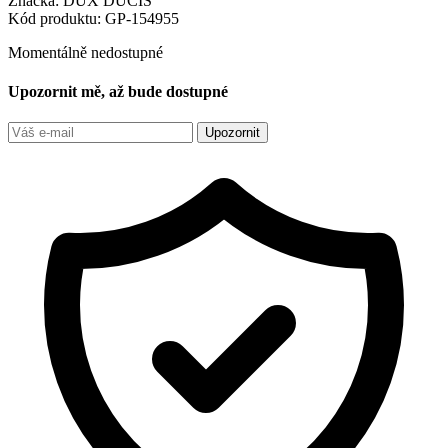
Značka:
DUX DUCIS
Kód produktu:
GP-154955
Momentálně nedostupné
Upozornit mě, až bude dostupné
Upozornit