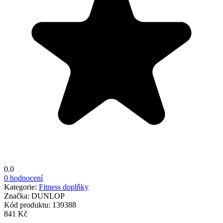
0.0
0 hodnocení
Kategorie:
Fitness doplňky
Značka:
DUNLOP
Kód produktu:
139388
841 Kč