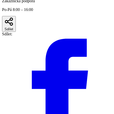
Zákaznická podpora
Po-Pá 8:00 – 16:00
Sdílet
Sdílet: