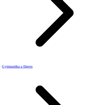
Gymnastika a fitness