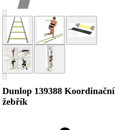
Dunlop 139388 Koordinační
žebřík