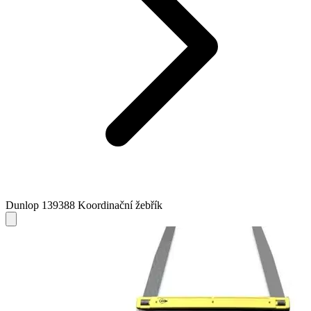
Dunlop 139388 Koordinační žebřík