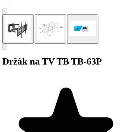
Držák na TV TB TB-63P