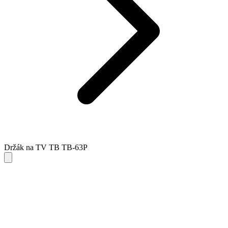
Držák na TV TB TB-63P