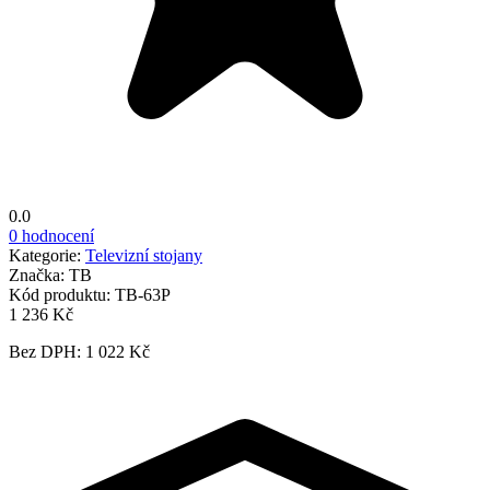
0.0
0 hodnocení
Kategorie:
Televizní stojany
Značka:
TB
Kód produktu:
TB-63P
1 236 Kč
Bez DPH: 1 022 Kč