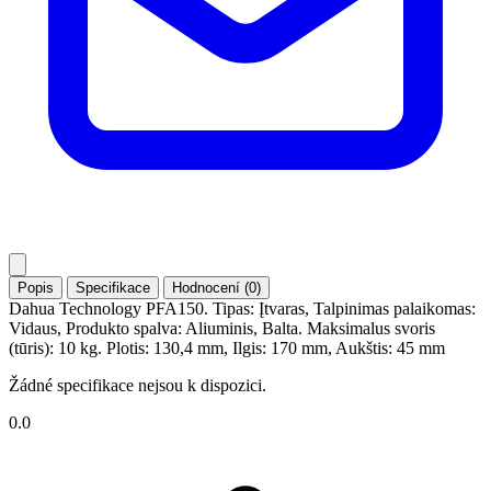
Popis
Specifikace
Hodnocení (0)
Dahua Technology PFA150. Tipas: Įtvaras, Talpinimas palaikomas:
Vidaus, Produkto spalva: Aliuminis, Balta. Maksimalus svoris
(tūris): 10 kg. Plotis: 130,4 mm, Ilgis: 170 mm, Aukštis: 45 mm
Žádné specifikace nejsou k dispozici.
0.0