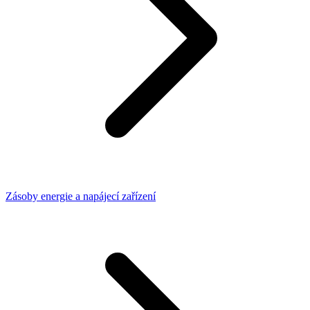
Zásoby energie a napájecí zařízení