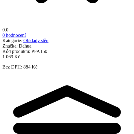
0.0
0 hodnocení
Kategorie:
Obklady stěn
Značka:
Dahua
Kód produktu:
PFA150
1 069 Kč
Bez DPH: 884 Kč