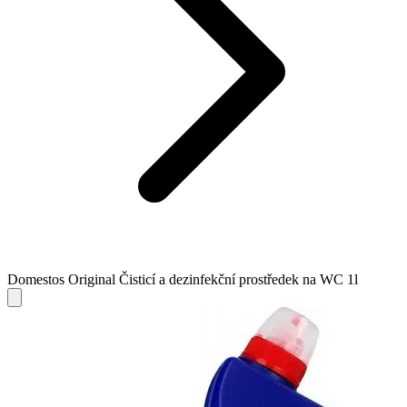
Domestos Original Čisticí a dezinfekční prostředek na WC 1l