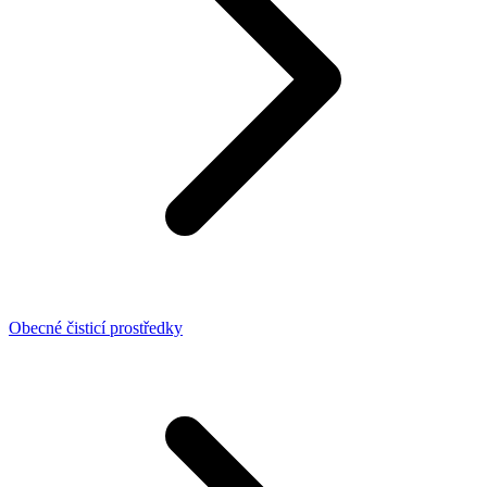
Obecné čisticí prostředky