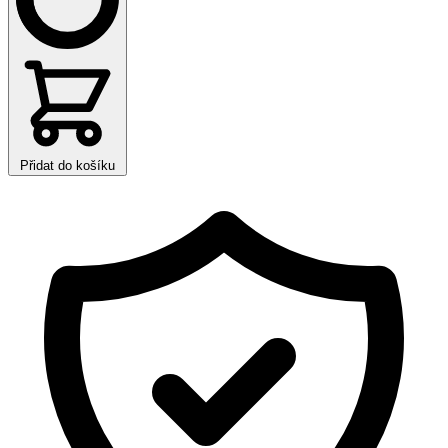
Přidat do košíku