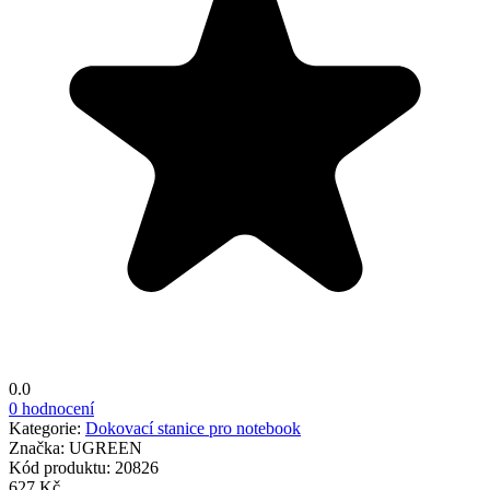
0.0
0 hodnocení
Kategorie:
Dokovací stanice pro notebook
Značka:
UGREEN
Kód produktu:
20826
627 Kč