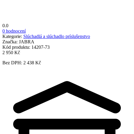
0.0
0 hodnocení
Kategorie:
Slúchadlá a slúchadlo príslušenstvo
Značka:
JABRA
Kód produktu:
14207-73
2 950 Kč
Bez DPH: 2 438 Kč