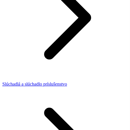
Slúchadlá a slúchadlo príslušenstvo