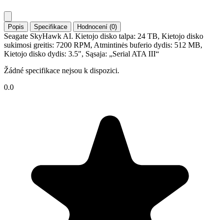
Popis
Specifikace
Hodnocení (0)
Seagate SkyHawk AI. Kietojo disko talpa: 24 TB, Kietojo disko
sukimosi greitis: 7200 RPM, Atmintinės buferio dydis: 512 MB,
Kietojo disko dydis: 3.5", Sąsaja: „Serial ATA III“
Žádné specifikace nejsou k dispozici.
0.0