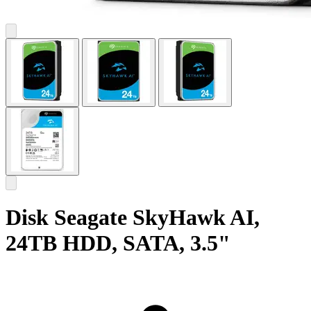
Disk Seagate SkyHawk AI,
24TB HDD, SATA, 3.5"