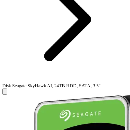
Disk Seagate SkyHawk AI, 24TB HDD, SATA, 3.5"