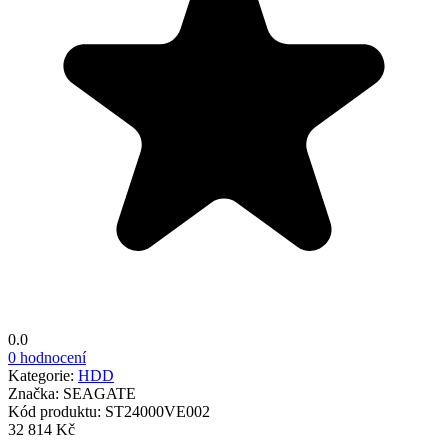
0.0
0 hodnocení
Kategorie:
HDD
Značka:
SEAGATE
Kód produktu:
ST24000VE002
32 814 Kč