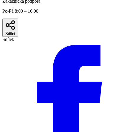
Zákaznická podpora
Po-Pá 8:00 – 16:00
Sdílet
Sdílet: