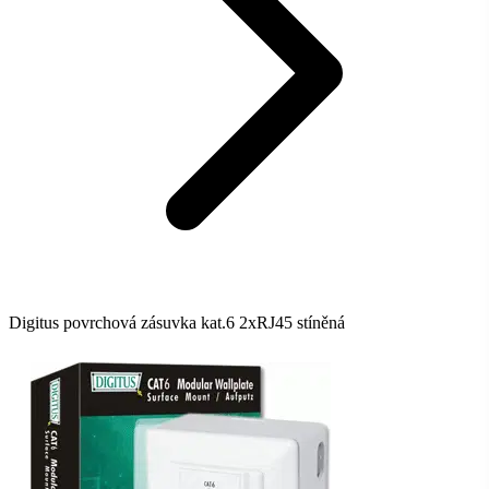
Digitus povrchová zásuvka kat.6 2xRJ45 stíněná