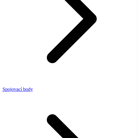
Spojovací body