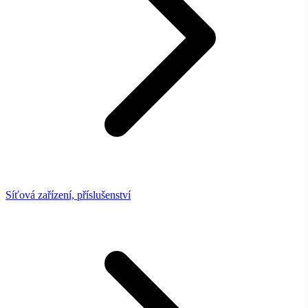
Síťová zařízení, příslušenství