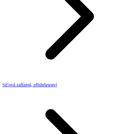
Síťová zařízení, příslušenství