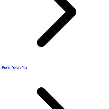
Počítačová věda