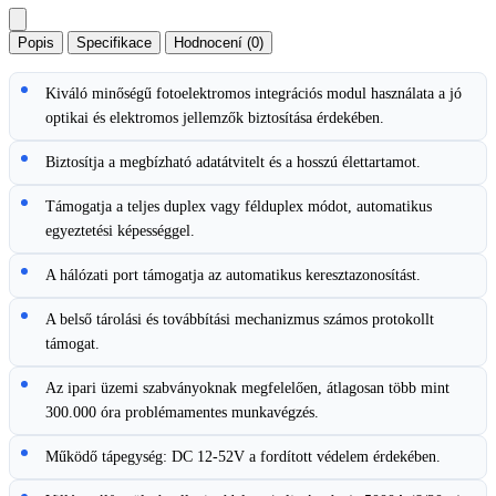
Popis
Specifikace
Hodnocení (0)
Kiváló minőségű fotoelektromos integrációs modul használata a jó
optikai és elektromos jellemzők biztosítása érdekében.
Biztosítja a megbízható adatátvitelt és a hosszú élettartamot.
Támogatja a teljes duplex vagy félduplex módot, automatikus
egyeztetési képességgel.
A hálózati port támogatja az automatikus keresztazonosítást.
A belső tárolási és továbbítási mechanizmus számos protokollt
támogat.
Az ipari üzemi szabványoknak megfelelően, átlagosan több mint
300.000 óra problémamentes munkavégzés.
Működő tápegység: DC 12-52V a fordított védelem érdekében.