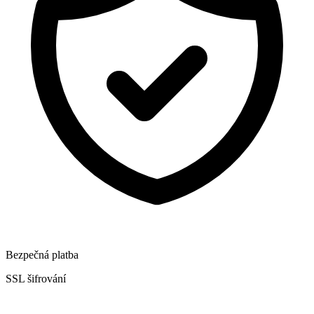
Bezpečná platba
SSL šifrování