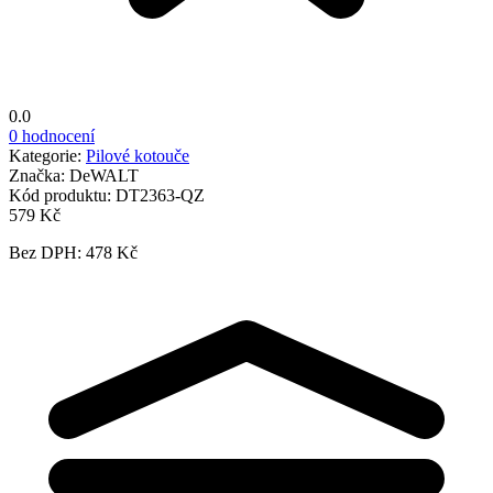
0.0
0 hodnocení
Kategorie:
Pilové kotouče
Značka:
DeWALT
Kód produktu:
DT2363-QZ
579 Kč
Bez DPH: 478 Kč