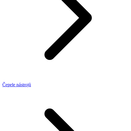
Čepele nástrojů