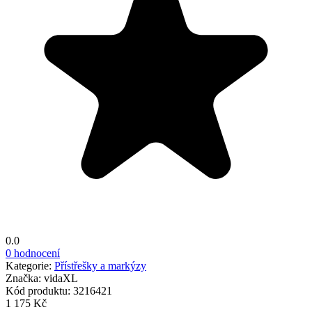
0.0
0 hodnocení
Kategorie:
Přístřešky a markýzy
Značka:
vidaXL
Kód produktu:
3216421
1 175 Kč