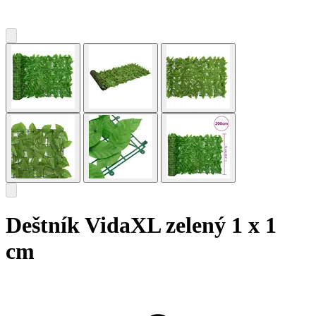
Deštník VidaXL zelený 1 x 1
cm