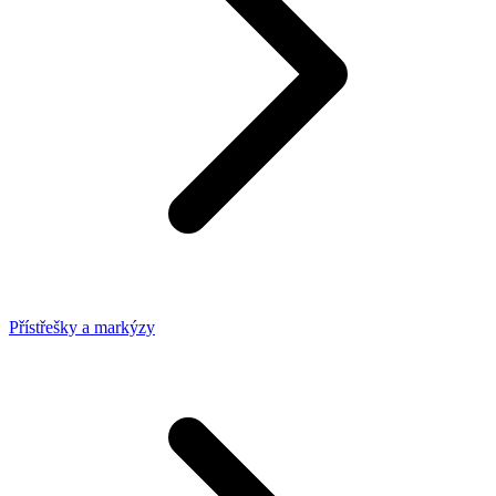
Přístřešky a markýzy