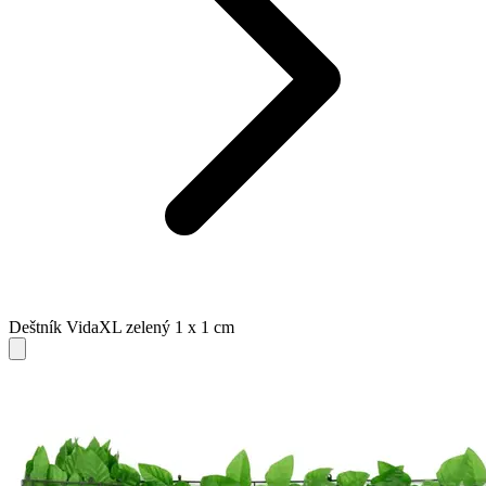
Deštník VidaXL zelený 1 x 1 cm