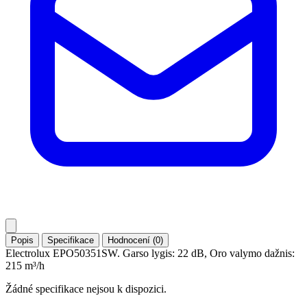
Popis
Specifikace
Hodnocení (0)
Electrolux EPO50351SW. Garso lygis: 22 dB, Oro valymo dažnis:
215 m³/h
Žádné specifikace nejsou k dispozici.