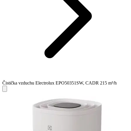
Čistička vzduchu Electrolux EPO50351SW, CADR 215 m³/h