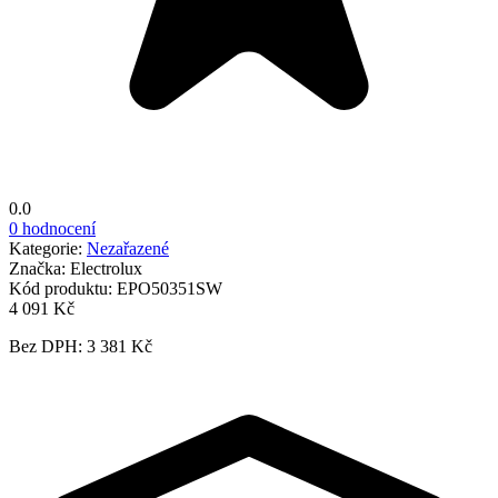
0.0
0 hodnocení
Kategorie:
Nezařazené
Značka:
Electrolux
Kód produktu:
EPO50351SW
4 091 Kč
Bez DPH: 3 381 Kč