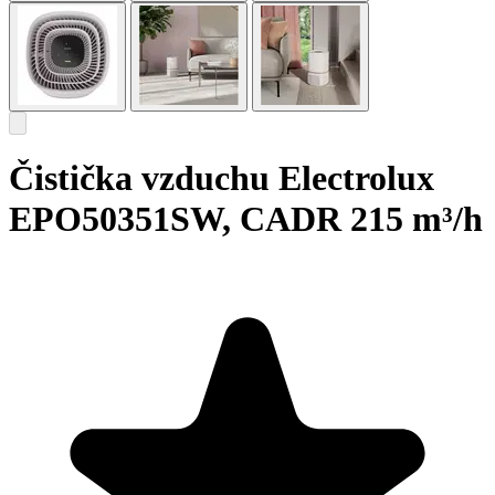
Čistička vzduchu Electrolux
EPO50351SW, CADR 215 m³/h