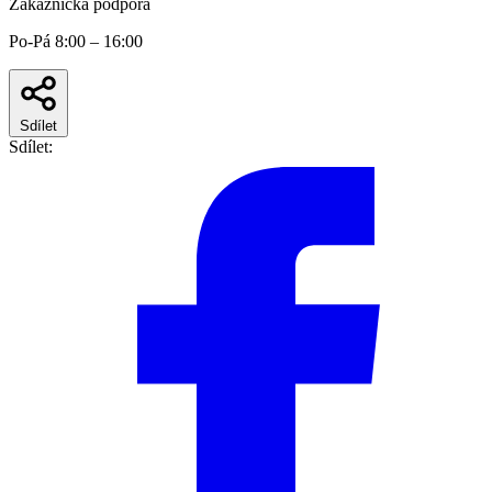
Zákaznická podpora
Po-Pá 8:00 – 16:00
Sdílet
Sdílet: