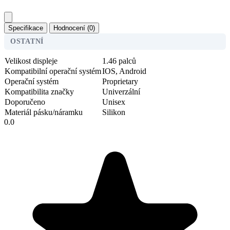
Specifikace
Hodnocení (0)
OSTATNÍ
Velikost displeje
1.46 palců
Kompatibilní operační systém
IOS, Android
Operační systém
Proprietary
Kompatibilita značky
Univerzální
Doporučeno
Unisex
Materiál pásku/náramku
Silikon
0.0