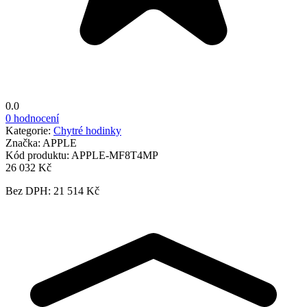
0.0
0 hodnocení
Kategorie:
Chytré hodinky
Značka:
APPLE
Kód produktu:
APPLE-MF8T4MP
26 032 Kč
Bez DPH: 21 514 Kč