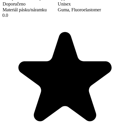
Doporučeno
Unisex
Materiál pásku/náramku
Guma, Fluoroelastomer
0.0