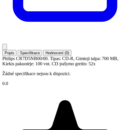
Popis
Specifikace
Hodnocení (0)
Philips CR7D5NB00/00. Tipas: CD-R, Gimtoji talpa: 700 MB,
Kiekis pakuotėje: 100 vnt. CD įrašymo greitis: 52x
Žádné specifikace nejsou k dispozici.
0.0