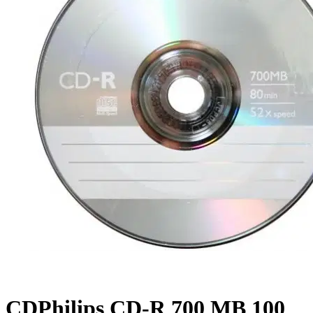
CDPhilips CD-R 700 MB 100