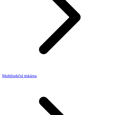
Multifunkční tiskárna