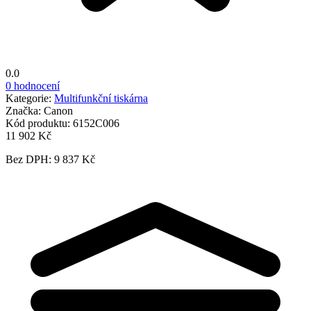
0.0
0 hodnocení
Kategorie:
Multifunkční tiskárna
Značka:
Canon
Kód produktu:
6152C006
11 902 Kč
Bez DPH: 9 837 Kč