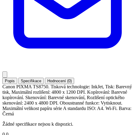
Popis
Specifikace
Hodnocení (0)
Canon PIXMA TS8750. Tisková technologie: InkJet, Tisk: Barevný
tisk, Maximální rozlišení: 4800 x 1200 DPI. Kopírování: Barevné
kopírování. Skenování: Barevné skenování, Rozlišení optického
skenování: 2400 x 4800 DPI. Oboustranné funkce: Vytisknout.
Maximální velikost papíru série A standardu ISO: A4. Wi-Fi. Barva:
Černá
Žádné specifikace nejsou k dispozici.
0.0