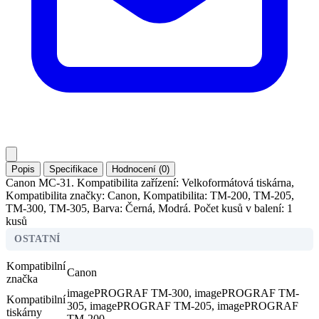
Popis
Specifikace
Hodnocení (0)
Canon MC-31. Kompatibilita zařízení: Velkoformátová tiskárna,
Kompatibilita značky: Canon, Kompatibilita: TM-200, TM-205,
TM-300, TM-305, Barva: Černá, Modrá. Počet kusů v balení: 1
kusů
OSTATNÍ
Kompatibilní
Canon
značka
imagePROGRAF TM-300, imagePROGRAF TM-
Kompatibilní
305, imagePROGRAF TM-205, imagePROGRAF
tiskárny
TM-200