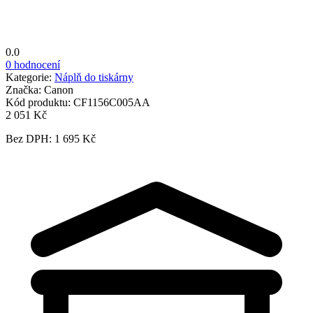
0.0
0 hodnocení
Kategorie:
Náplň do tiskárny
Značka:
Canon
Kód produktu:
CF1156C005AA
2 051 Kč
Bez DPH: 1 695 Kč