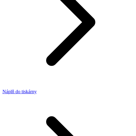
Náplň do tiskárny