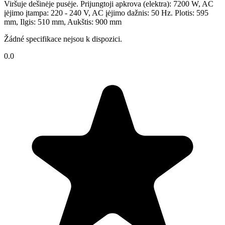
Viršuje dešinėje pusėje. Prijungtoji apkrova (elektra): 7200 W, AC
įėjimo įtampa: 220 - 240 V, AC įėjimo dažnis: 50 Hz. Plotis: 595
mm, Ilgis: 510 mm, Aukštis: 900 mm
Žádné specifikace nejsou k dispozici.
0.0