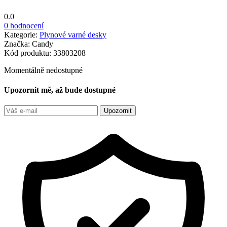
0.0
0 hodnocení
Kategorie:
Plynové varné desky
Značka:
Candy
Kód produktu:
33803208
Momentálně nedostupné
Upozornit mě, až bude dostupné
Upozornit