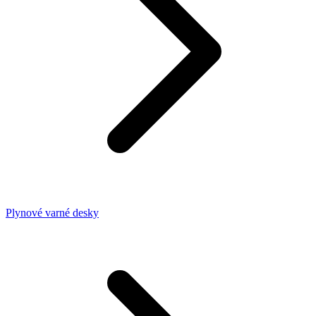
Plynové varné desky