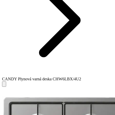
CANDY Plynová varná deska CHW6LBX/4U2