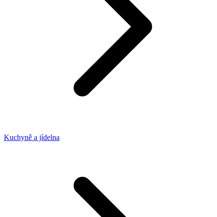
Kuchyně a jídelna