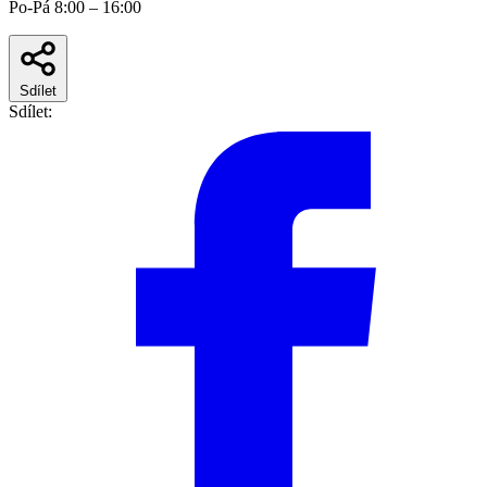
Po-Pá 8:00 – 16:00
Sdílet
Sdílet: