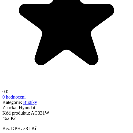
0.0
0 hodnocení
Kategorie:
Budíky
Značka:
Hyundai
Kód produktu:
AC331W
462 Kč
Bez DPH: 381 Kč