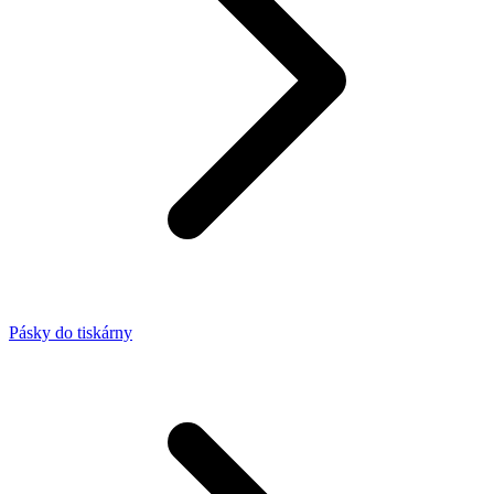
Pásky do tiskárny