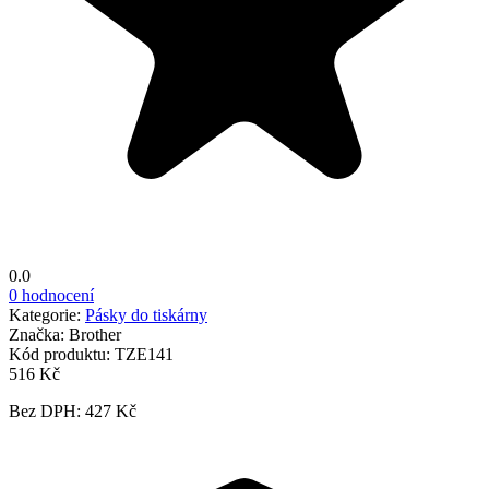
0.0
0 hodnocení
Kategorie:
Pásky do tiskárny
Značka:
Brother
Kód produktu:
TZE141
516 Kč
Bez DPH: 427 Kč