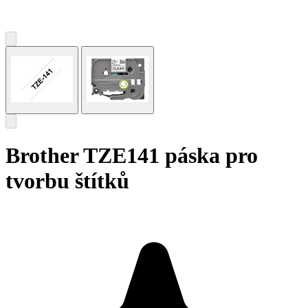
Brother TZE141 páska pro
tvorbu štítků