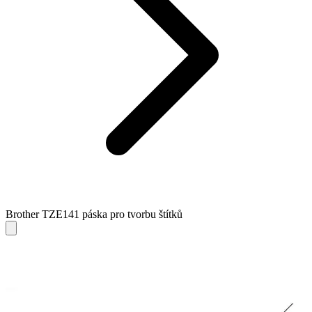
Brother TZE141 páska pro tvorbu štítků