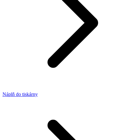
Náplň do tiskárny