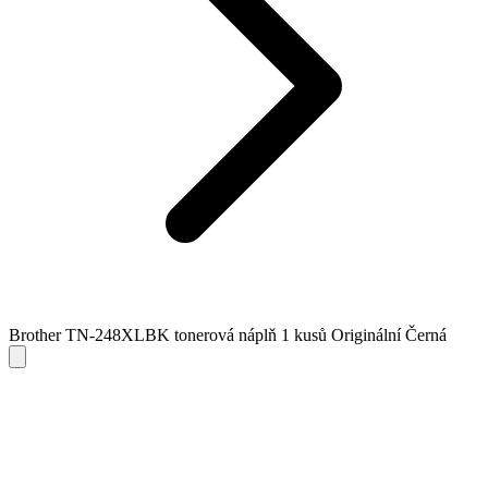
Brother TN-248XLBK tonerová náplň 1 kusů Originální Černá