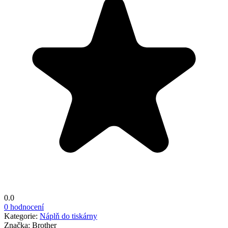
0.0
0 hodnocení
Kategorie:
Náplň do tiskárny
Značka:
Brother