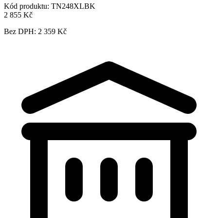
Kód produktu:
TN248XLBK
2 855 Kč
Bez DPH: 2 359 Kč