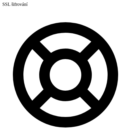
SSL šifrování