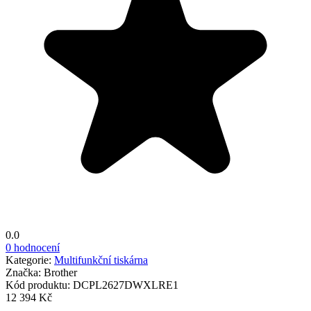
0.0
0 hodnocení
Kategorie:
Multifunkční tiskárna
Značka:
Brother
Kód produktu:
DCPL2627DWXLRE1
12 394 Kč