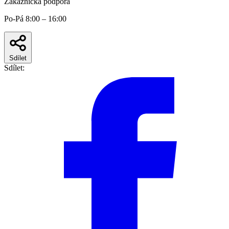
Zákaznická podpora
Po-Pá 8:00 – 16:00
Sdílet
Sdílet: