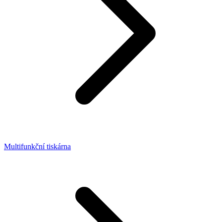
Multifunkční tiskárna