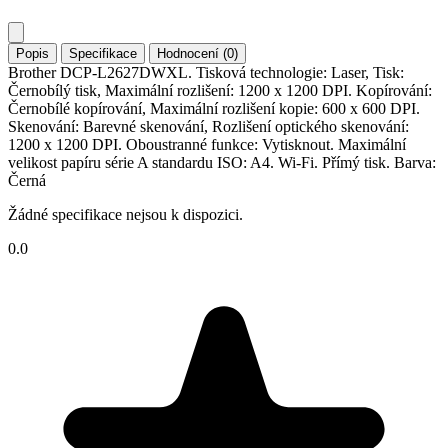
Popis
Specifikace
Hodnocení (0)
Brother DCP-L2627DWXL. Tisková technologie: Laser, Tisk:
Černobílý tisk, Maximální rozlišení: 1200 x 1200 DPI. Kopírování:
Černobílé kopírování, Maximální rozlišení kopie: 600 x 600 DPI.
Skenování: Barevné skenování, Rozlišení optického skenování:
1200 x 1200 DPI. Oboustranné funkce: Vytisknout. Maximální
velikost papíru série A standardu ISO: A4. Wi-Fi. Přímý tisk. Barva:
Černá
Žádné specifikace nejsou k dispozici.
0.0