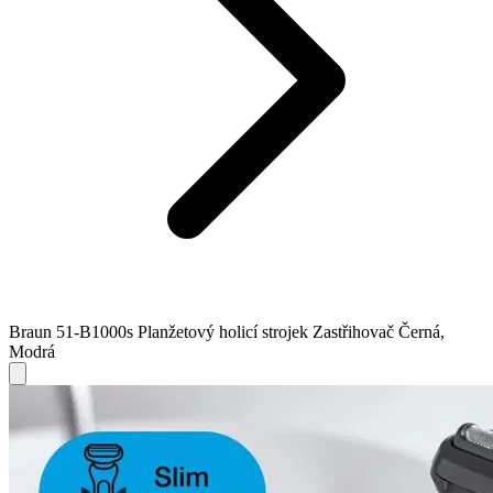
Braun 51-B1000s Planžetový holicí strojek Zastřihovač Černá,
Modrá