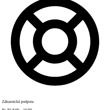
Zákaznická podpora
Po-Pá 8:00 – 16:00