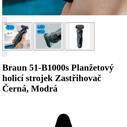
Braun 51-B1000s Planžetový
holicí strojek Zastřihovač
Černá, Modrá