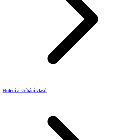
Holení a stříhání vlasů