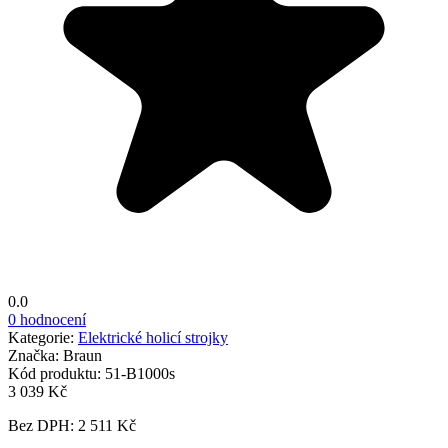
0.0
0 hodnocení
Kategorie:
Elektrické holicí strojky
Značka:
Braun
Kód produktu:
51-B1000s
3 039 Kč
Bez DPH: 2 511 Kč