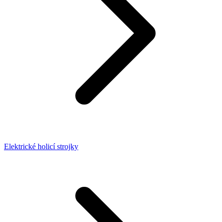
Elektrické holicí strojky