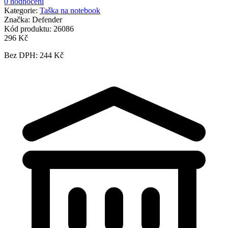
0 hodnocení
Kategorie:
Taška na notebook
Značka:
Defender
Kód produktu:
26086
296 Kč
Bez DPH: 244 Kč