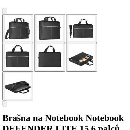
Brašna na Notebook Notebook
DEFENDER LITE 15,6 palců