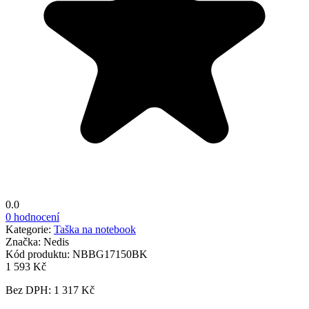
0.0
0 hodnocení
Kategorie:
Taška na notebook
Značka:
Nedis
Kód produktu:
NBBG17150BK
1 593 Kč
Bez DPH: 1 317 Kč