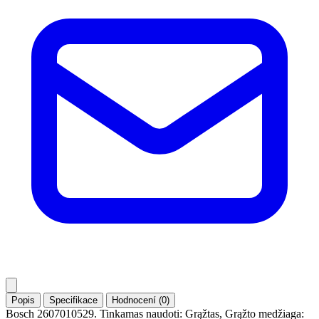
Popis
Specifikace
Hodnocení (0)
Bosch ‎2607010529. Tinkamas naudoti: Grąžtas, Grąžto medžiaga: