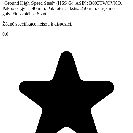
„Ground High-Speed Steel“ (HSS-G). ASIN: B003TWOVKQ.
Pakuotės gylis: 40 mm, Pakuotės aukštis: 250 mm. Gręžimo
galvučių skaičius: 6 vnt
Žádné specifikace nejsou k dispozici.
0.0