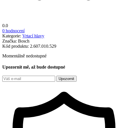
0.0
0 hodnocení
Kategorie:
Vrtací hlavy
Značka:
Bosch
Kód produktu:
2.607.010.529
Momentálně nedostupné
Upozornit mě, až bude dostupné
Upozornit