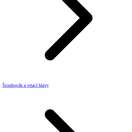
Šroubovák a vrtací hlavy