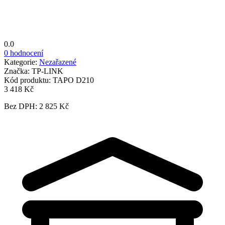
0.0
0 hodnocení
Kategorie:
Nezařazené
Značka:
TP-LINK
Kód produktu:
TAPO D210
3 418 Kč
Bez DPH: 2 825 Kč