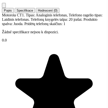
Popis
Specifikace
Hodnocení (0)
Motorola CT1. Tipas: Analoginis telefonas, Telefono ragelio tipas:
Laidinis telefonas. Telefonų knygelės talpa: 20 įrašai. Produkto
spalva: Juoda. Pridėtų telefonų skaičius: 1
Žádné specifikace nejsou k dispozici.
0.0