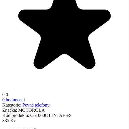
0.0
0 hodnocení
Kategorie:
Pevné telefony
Značka:
MOTOROLA
Kód produktu:
C61000CT1N1AES/S
835 Kč