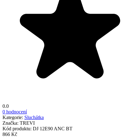
0.0
0 hodnocení
Kategorie:
Sluchátka
Značka:
TREVI
Kód produktu:
DJ 12E90 ANC BT
866 Kč