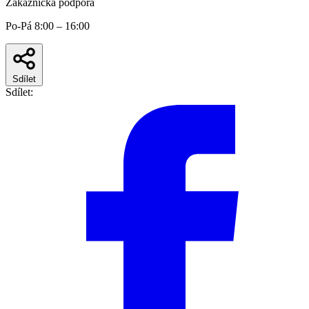
Zákaznická podpora
Po-Pá 8:00 – 16:00
Sdílet
Sdílet: