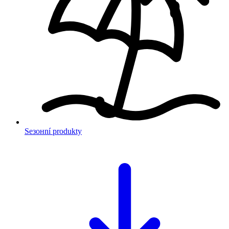
Sезонní produkty