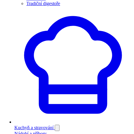
Tradiční digestoře
Kuchyň a stravování
Nádobí a příbory