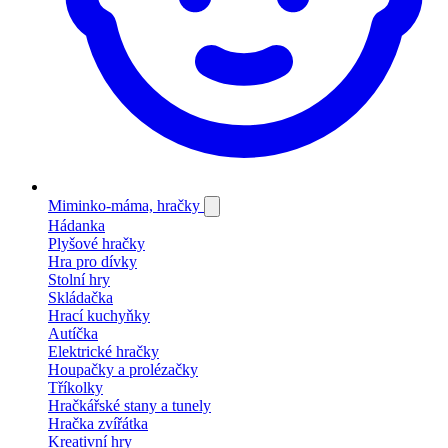
Miminko-máma, hračky
Hádanka
Plyšové hračky
Hra pro dívky
Stolní hry
Skládačka
Hrací kuchyňky
Autíčka
Elektrické hračky
Houpačky a prolézačky
Tříkolky
Hračkářské stany a tunely
Hračka zvířátka
Kreativní hry