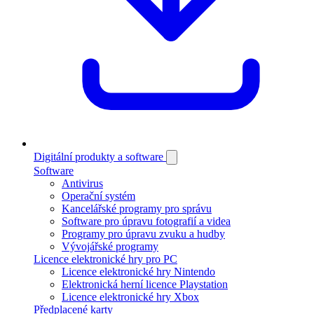
Digitální produkty a software
Software
Antivirus
Operační systém
Kancelářské programy pro správu
Software pro úpravu fotografií a videa
Programy pro úpravu zvuku a hudby
Vývojářské programy
Licence elektronické hry pro PC
Licence elektronické hry Nintendo
Elektronická herní licence Playstation
Licence elektronické hry Xbox
Předplacené karty