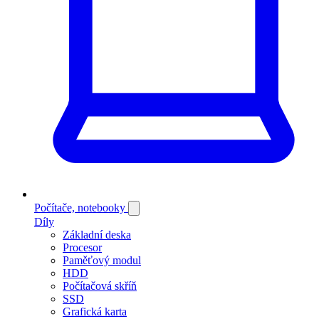
Počítače, notebooky
Díly
Základní deska
Procesor
Paměťový modul
HDD
Počítačová skříň
SSD
Grafická karta