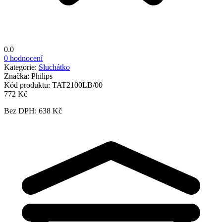
0.0
0 hodnocení
Kategorie:
Sluchátko
Značka:
Philips
Kód produktu:
TAT2100LB/00
772 Kč
Bez DPH: 638 Kč