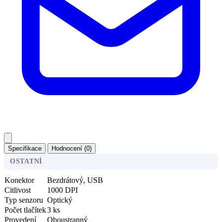
Specifikace
Hodnocení (0)
OSTATNÍ
Konektor
Bezdrátový, USB
Citlivost
1000 DPI
Typ senzoru
Optický
Počet tlačítek
3 ks
Provedení
Oboustranný