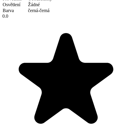
Osvětlení
Žádné
Barva
černá-černá
0.0