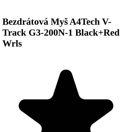
Bezdrátová Myš A4Tech V-
Track G3-200N-1 Black+Red
Wrls