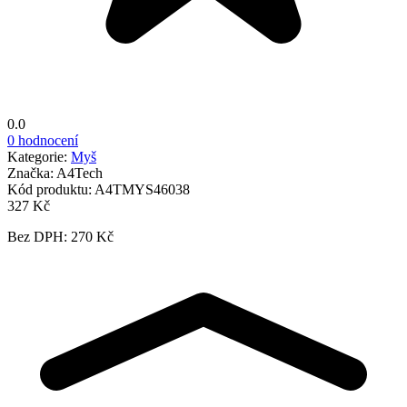
0.0
0 hodnocení
Kategorie:
Myš
Značka:
A4Tech
Kód produktu:
A4TMYS46038
327 Kč
Bez DPH: 270 Kč