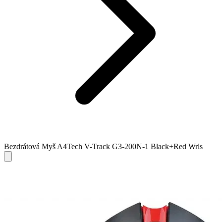
Bezdrátová Myš A4Tech V-Track G3-200N-1 Black+Red Wrls