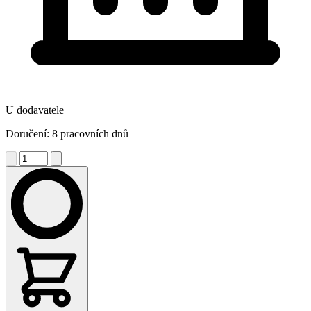
U dodavatele
Doručení: 8 pracovních dnů