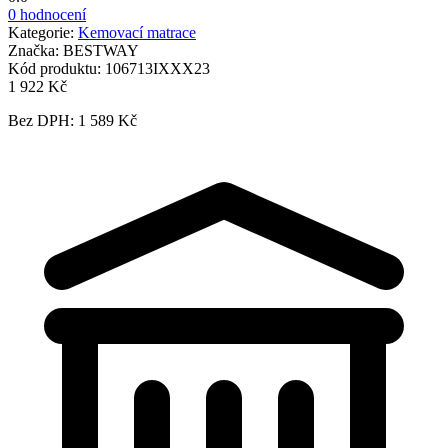
0 hodnocení
Kategorie:
Kemovací matrace
Značka:
BESTWAY
Kód produktu:
106713IXXX23
1 922 Kč
Bez DPH: 1 589 Kč