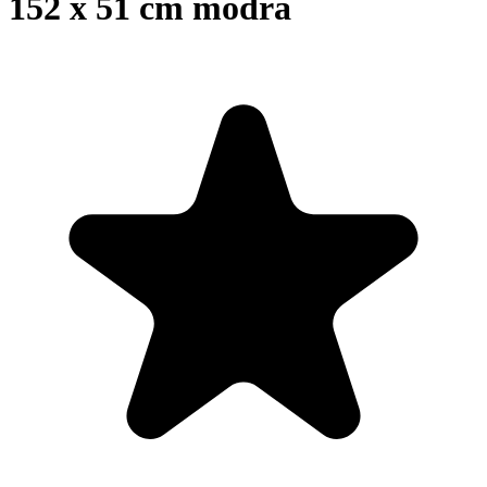
152 x 51 cm modrá