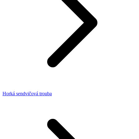
Horká sendvičová trouba