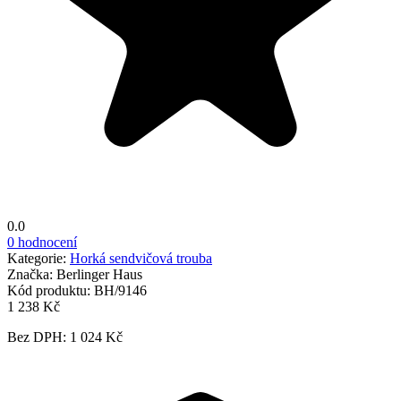
0.0
0 hodnocení
Kategorie:
Horká sendvičová trouba
Značka:
Berlinger Haus
Kód produktu:
BH/9146
1 238 Kč
Bez DPH: 1 024 Kč