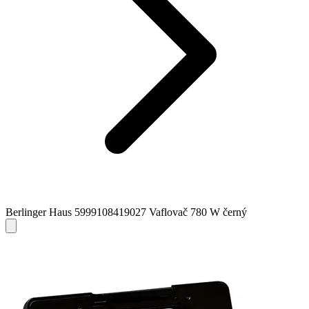
Berlinger Haus 5999108419027 Vaflovač 780 W černý