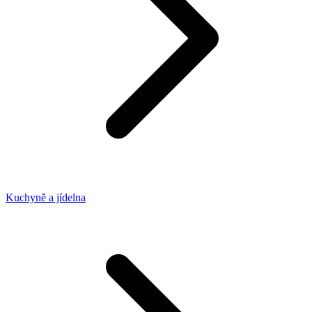
Kuchyně a jídelna