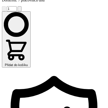
Doručení: 7 pracovních dnů
Přidat do košíku