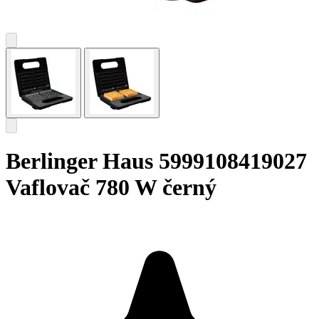
Berlinger Haus 5999108419027
Vaflovač 780 W černý