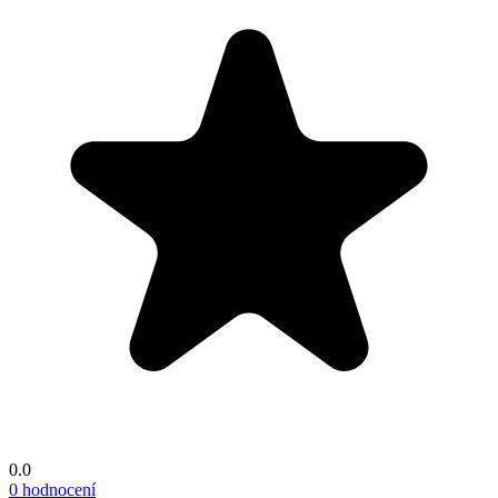
0.0
0 hodnocení