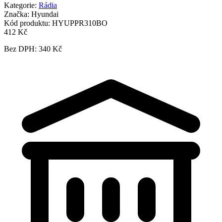
Kategorie:
Rádia
Značka:
Hyundai
Kód produktu:
HYUPPR310BO
412 Kč
Bez DPH: 340 Kč